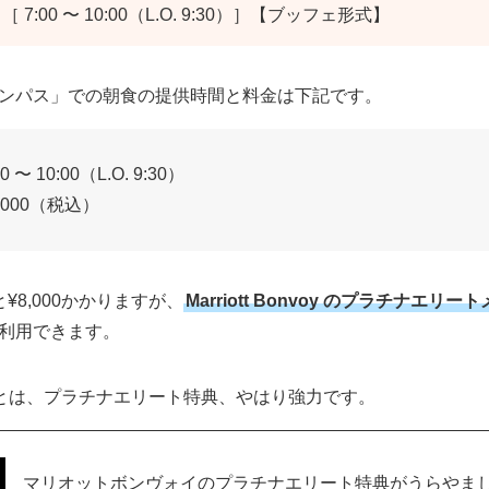
7:00 〜 10:00（L.O. 9:30）］【ブッフェ形式】
ンパス」での朝食の提供時間と料金は下記です。
0:00（L.O. 9:30）
0（税込）
¥8,000かかりますが、
Marriott Bonvoy のプラチナエリー
利用できます。
お得とは、プラチナエリート特典、やはり強力です。
マリオットボンヴォイのプラチナエリート特典がうらやま