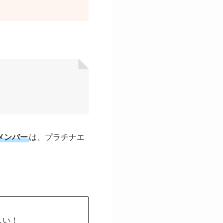
トメンバー
は、プラチナエ
しい！