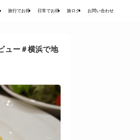
ム
旅行でお得
日常でお得
旅ログ
お問い合わせ
ビュー＃横浜で地