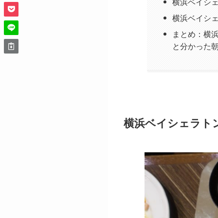
横浜ベイシ
横浜ベイシ
まとめ：横
と分かった
横浜ベイシェラト