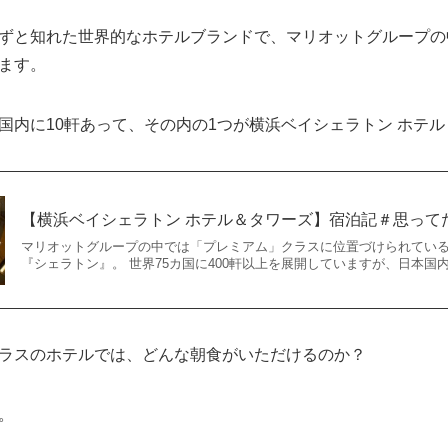
ずと知れた世界的なホテルブランドで、マリオットグループの
ます。
国内に10軒あって、その内の1つが横浜ベイシェラトン ホテ
【横浜ベイシェラトン ホテル＆タワーズ】宿泊記＃思って
マリオットグループの中では「プレミアム」クラスに位置づけられてい
『シェラトン』。 世界75カ国に400軒以上を展開していますが、日本国
ラスのホテルでは、どんな朝食がいただけるのか？
。