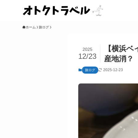
ホーム
旅ログ
【横浜ベ
2025
12/23
産地消？
2025-12-23
旅ログ