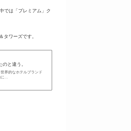
中では「プレミアム」ク
ル＆タワーズです。
たのと違う。
る世界的なホテルブランド
内に…