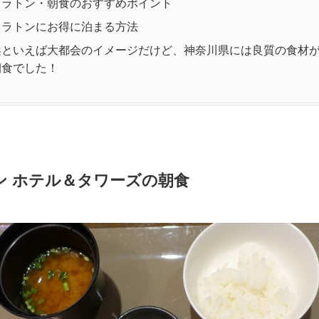
ェラトン・朝食のおすすめポイント
ェラトンにお得に泊まる方法
浜といえば大都会のイメージだけど、神奈川県には良質の食材
朝食でした！
ン ホテル＆タワーズの朝食