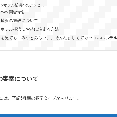
ィンホテル横浜へのアクセス
 Bonvoy 関連情報
ン横浜の施設について
ンホテル横浜にお得に泊まる方法
こを見ても「みなとみらい」。そんな新しくてカッコいいホテ
の客室について
には、下記6種類の客室タイプがあります。