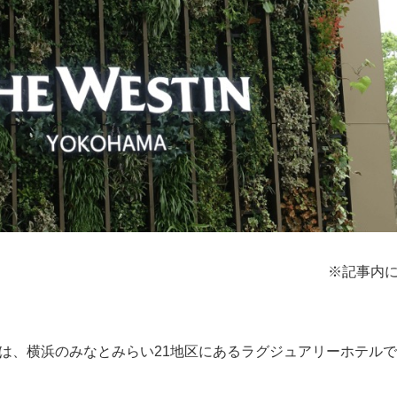
※記事内
は、横浜のみなとみらい21地区にあるラグジュアリーホテル