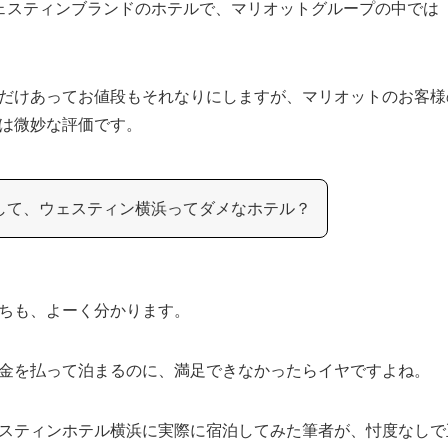
ェスティンブランドのホテルで、マリオットグループの中では
けあってお値段もそれなりにしますが、マリオットのお客様のレビ
は微妙な評価です。
して、ウェスティン横浜ってダメなホテル？
ちも、よーく分かります。
金を払って泊まるのに、満足できなかったらイヤですよね。
スティンホテル横浜に実際に宿泊してみた筆者が、忖度なしで