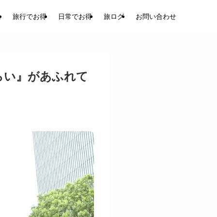
ム
旅行でお得
日常でお得
旅ログ
お問い合わせ
らい』があふれて