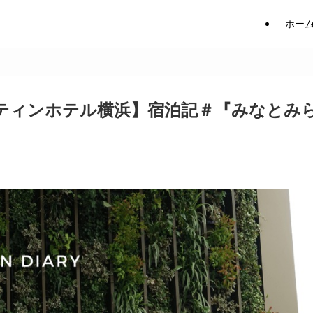
ホー
ティンホテル横浜】宿泊記＃『みなとみ