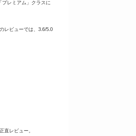
「プレミアム」クラスに
ューでは、3.6/5.0
正直レビュー。