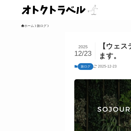
ホーム
旅ログ
【ウェス
2025
12/23
ます。
2025-12-23
旅ログ