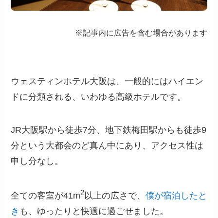
※記事内に広告を含む場合があります
ウェスティンホテル大阪は、一般的にはハイエン
ドに分類される、いわゆる高級ホテルです。
JR大阪駅から徒歩7分、地下鉄梅田駅からも徒歩9
分という大都会のど真ん中にあり、アクセス性は
申し分なし。
2
全ての客室が41m
以上の広さで、
僕が宿泊したと
き
も、ゆったりと快適に過ごせました。