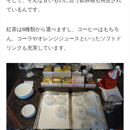
そして、そんな甘いものに合う飲み物も用意され
ているんです。
紅茶は8種類から選べますし、コーヒーはもちろ
ん、コーラやオレンジジュースといったソフトド
リンクも充実しています。