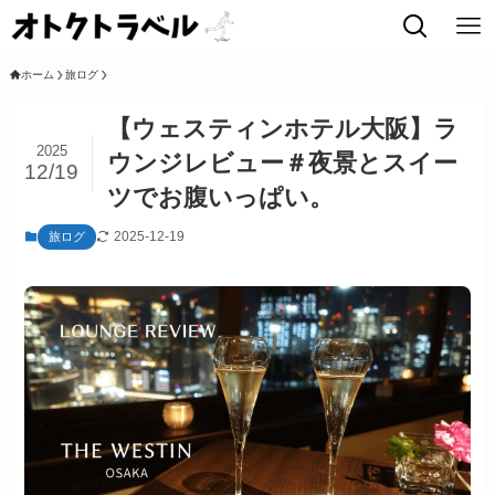
ホーム
旅ログ
【ウェスティンホテル大阪】ラ
2025
ウンジレビュー＃夜景とスイー
12/19
ツでお腹いっぱい。
2025-12-19
旅ログ