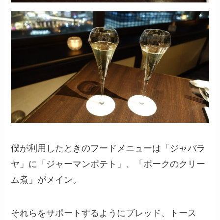
僕が利用したときのフードメニューは「ジャバラ
ヤ」に「ジャーマンポテト」、「ポークのクリー
ム煮」がメイン。
それらをサポートするようにブレッド、トース