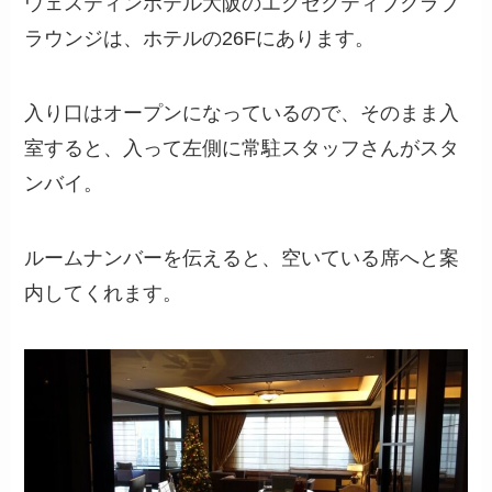
ウェスティンホテル大阪のエグゼクティブクラブ
ラウンジは、ホテルの26Fにあります。
入り口はオープンになっているので、そのまま入
室すると、入って左側に常駐スタッフさんがスタ
ンバイ。
ルームナンバーを伝えると、空いている席へと案
内してくれます。