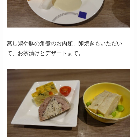
蒸し鶏や豚の角煮のお肉類、卵焼きもいただい
て、お茶漬けとデザートまで。