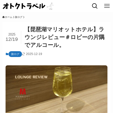
ホーム
旅ログ
【琵琶湖マリオットホテル】ラ
2025
ウンジレビュー＃ロビーの片隅
12/19
でアルコール。
2025-12-19
旅ログ